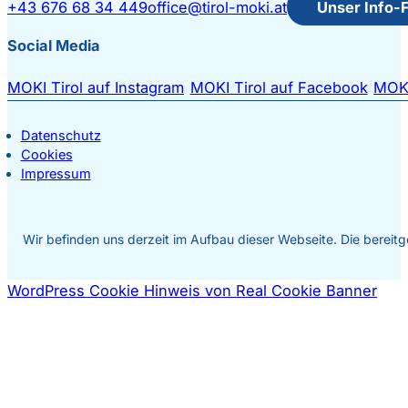
+43 676 68 34 449
office@tirol-moki.at
Unser Info-
Social Media
MOKI Tirol auf Instagram
MOKI Tirol auf Facebook
MOKI
Datenschutz
Cookies
Impressum
Wir befinden uns derzeit im Aufbau dieser Webseite. Die bereitge
WordPress Cookie Hinweis von Real Cookie Banner