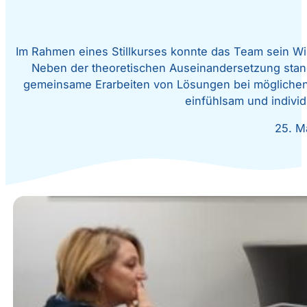
Im Rahmen eines Stillkurses konnte das Team sein Wis
Neben der theoretischen Auseinandersetzung stan
gemeinsame Erarbeiten von Lösungen bei möglichen S
einfühlsam und individ
25. M