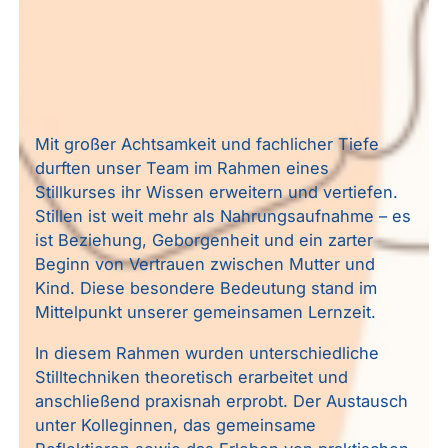
Mit großer Achtsamkeit und fachlicher Tiefe
durften unser Team im Rahmen eines
Stillkurses ihr Wissen erweitern und vertiefen.
Stillen ist weit mehr als Nahrungsaufnahme – es
ist Beziehung, Geborgenheit und ein zarter
Beginn von Vertrauen zwischen Mutter und
Kind. Diese besondere Bedeutung stand im
Mittelpunkt unserer gemeinsamen Lernzeit.
In diesem Rahmen wurden unterschiedliche
Stilltechniken theoretisch erarbeitet und
anschließend praxisnah erprobt. Der Austausch
unter Kolleginnen, das gemeinsame