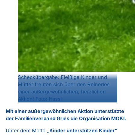
Scheckübergabe: Fleißige Kinder und
Mütter freuten sich über den Reinerlös
einer außergewöhnlichen, herzlichen
Aktion! Foto: Hassl
Mit einer außergewöhnlichen Aktion unterstützte
der Familienverband Gries die Organisation MOKI.
Unter dem Motto
„Kinder unterstützen Kinder“